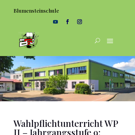
Blumensteinschule
Wahlpflichtunterricht WP
II – Jahrgangsstufe 9: