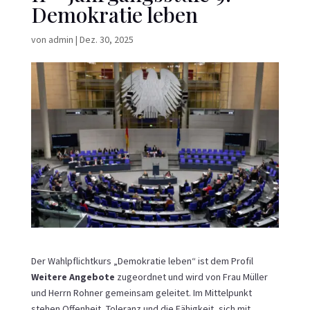
Demokratie leben
von
admin
|
Dez. 30, 2025
Der Wahlpflichtkurs „Demokratie leben“ ist dem Profil
Weitere Angebote
zugeordnet und wird von Frau Müller
und Herrn Rohner gemeinsam geleitet. Im Mittelpunkt
stehen Offenheit, Toleranz und die Fähigkeit, sich mit