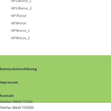
WP10Kurse_1
WP10Kurse_2
WP7Kurse
WP8Kurse
WP9Kurse_1
WP9Kurse_2
Datenschutzerklärung
Impressum
Kontakt
Telefon: 06626 773250
Telefax: 06626 7732550