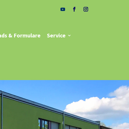
ds & Formulare
Service