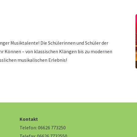
ger Musiktalente! Die Schülerinnen und Schüler der
hr Können – von klassischen Klängen bis zu modernen
sslichen musikalischen Erlebnis!
Kontakt
Telefon: 06626 773250
Telefax: 06626 7732550