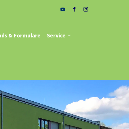
ds & Formulare
Service