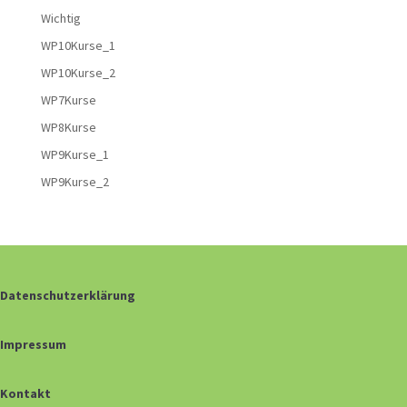
Wichtig
WP10Kurse_1
WP10Kurse_2
WP7Kurse
WP8Kurse
WP9Kurse_1
WP9Kurse_2
Datenschutzerklärung
Impressum
Kontakt