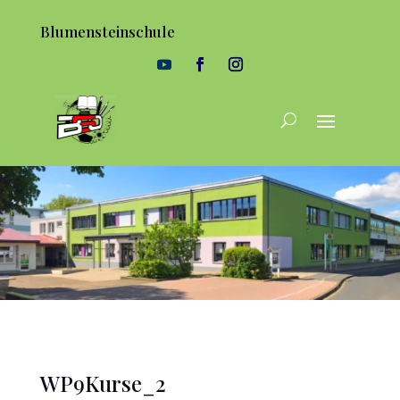
Blumensteinschule
WP9Kurse_2