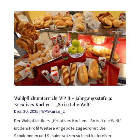
Wahlpflichtunterricht WP II – Jahrgangsstufe 9:
Kreatives Kochen – „So isst die Welt“
Dez. 30, 2025
|
WP9Kurse_2
Der Wahlpflichtkurs „Kreatives Kochen – So isst die Welt“
ist dem Profil Weitere Angebote zugeordnet. Die
Schülerinnen und Schüler setzen sich mit kulturellen