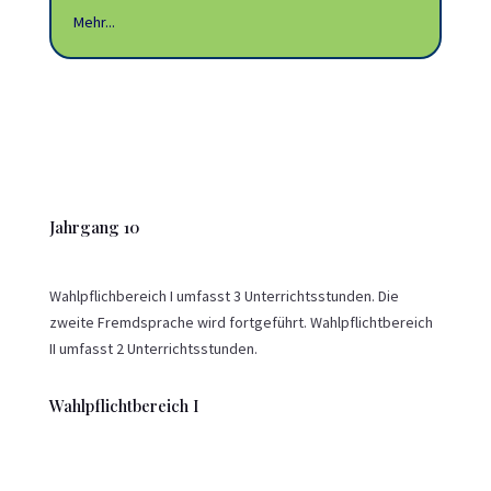
Mehr...
Mehr
Jahrgang 10
Wahlpflichbereich I umfasst 3 Unterrichtsstunden. Die
zweite Fremdsprache wird fortgeführt. Wahlpflichtbereich
II umfasst 2 Unterrichtsstunden.
Wahlpflichtbereich I