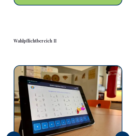
Mehr
Wahlpflichtbereich II