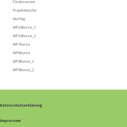
Förderverein
Projektwoche
Wichtig
WP10Kurse_1
WP10Kurse_2
WP7Kurse
WP8Kurse
WP9Kurse_1
WP9Kurse_2
Datenschutzerklärung
Impressum