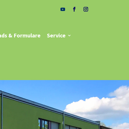
ds & Formulare
Service