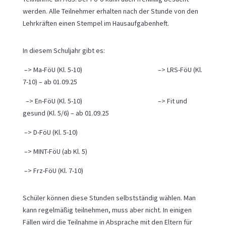
werden. Alle Teilnehmer erhalten nach der Stunde von den
Lehrkräften einen Stempel im Hausaufgabenheft.
In diesem Schuljahr gibt es:
–> Ma-FöU (Kl. 5-10)
–> LRS-FöU (Kl.
7-10) – ab 01.09.25
–> En-FöU (Kl. 5-10)
–> Fit und
gesund (Kl. 5/6) – ab 01.09.25
–> D-FöU (Kl. 5-10)
–> MINT-FöU (ab Kl. 5)
–> Frz-FöU (Kl. 7-10)
Schüler können diese Stunden selbstständig wählen. Man
kann regelmäßig teilnehmen, muss aber nicht. In einigen
Fällen wird die Teilnahme in Absprache mit den Eltern für