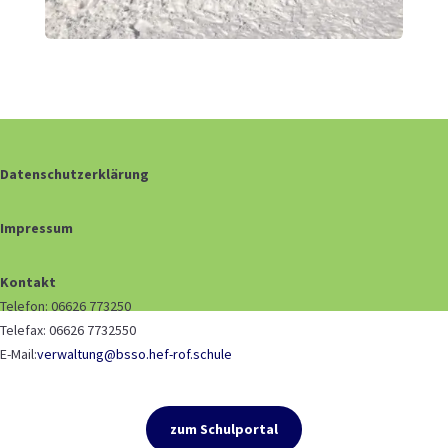
Datenschutzerklärung
Impressum
Kontakt
Telefon: 06626 773250
Telefax: 06626 7732550
E-Mail:
verwaltung@bsso.hef-rof.schule
zum Schulportal