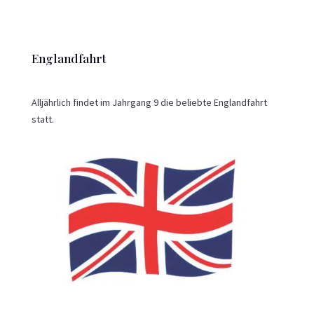
Englandfahrt
Alljährlich findet im Jahrgang 9 die beliebte Englandfahrt
statt.