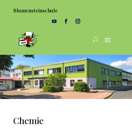
Blumensteinschule
Chemie