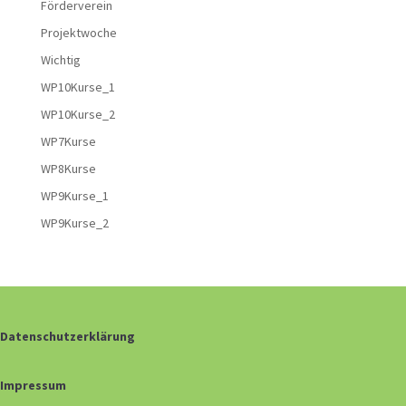
Förderverein
Projektwoche
Wichtig
WP10Kurse_1
WP10Kurse_2
WP7Kurse
WP8Kurse
WP9Kurse_1
WP9Kurse_2
Datenschutzerklärung
Impressum