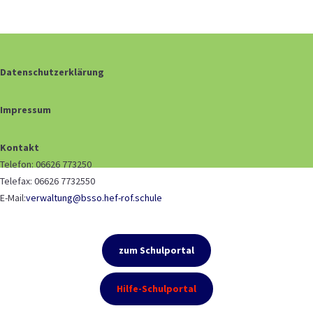
Datenschutzerklärung
Impressum
Kontakt
Telefon: 06626 773250
Telefax: 06626 7732550
E-Mail:
verwaltung@bsso.hef-rof.schule
zum Schulportal
Hilfe-Schulportal