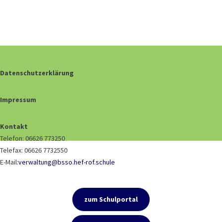
Datenschutzerklärung
Impressum
Kontakt
Telefon: 06626 773250
Telefax: 06626 7732550
E-Mail:
verwaltung@bsso.hef-rof.schule
zum Schulportal