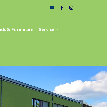
ds & Formulare
Service