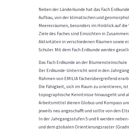
Neben der Länderkunde hat das Fach Erdkunde
Aufbau, von der klimatischen und geomorpholo
Meeresräumen, besonders im Hinblick auf die
Ziele des Faches sind Einsichten in Zusamm
Aktivitäten in verschiedenen Räumen sowie
Schüler. Mit dem Fach Erdkunde werden gesell
Das Fach Erdkunde an der Blumensteinschule
Der Erdkunde-Unterricht wird in den Jahrgänge
Rahmen von EMILIA fächerübergreifend erarb
Die Fähigkeit, sich im Raum zu orientieren, i
topographische Kenntnisse hinausgeht und ab 
Arbeitsmittel dienen Globus und Kompass und de
jeweils neu angeschafft und sollte von den Elt
In der Jahrgangsstufen 5 und 6 werden neben
und dem globalen Orientierungsraster (Gradn