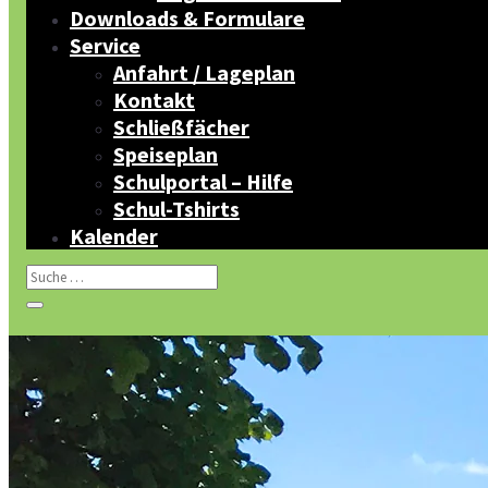
Downloads & Formulare
Service
Anfahrt / Lageplan
Kontakt
Schließfächer
Speiseplan
Schulportal – Hilfe
Schul-Tshirts
Kalender