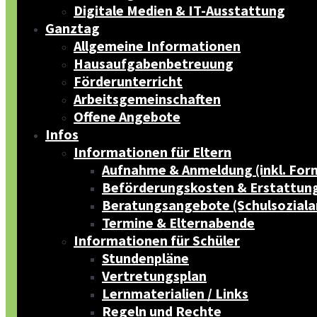
Digitale Medien & IT-Ausstattung
Ganztag
Allgemeine Informationen
Hausaufgabenbetreuung
Förderunterricht
Arbeitsgemeinschaften
Offene Angebote
Infos
Informationen für Eltern
Aufnahme & Anmeldung (inkl. For
Beförderungskosten & Erstattun
Beratungsangebote (Schulsoziala
Termine & Elternabende
Informationen für Schüler
Stundenpläne
Vertretungsplan
Lernmaterialien / Links
Regeln und Rechte