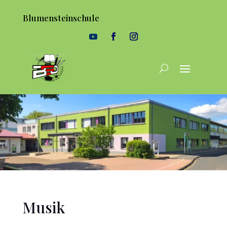
Blumensteinschule
Musik