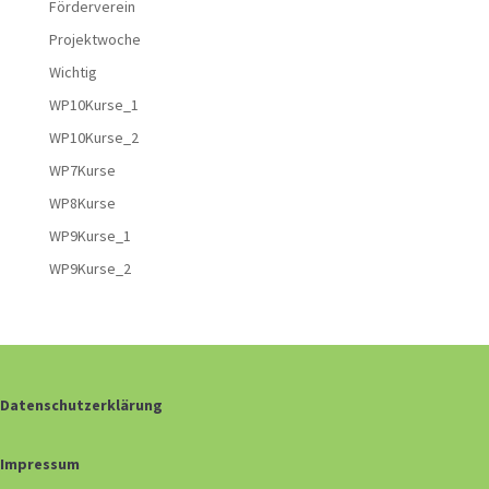
Förderverein
Projektwoche
Wichtig
WP10Kurse_1
WP10Kurse_2
WP7Kurse
WP8Kurse
WP9Kurse_1
WP9Kurse_2
Datenschutzerklärung
Impressum