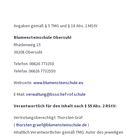
Angaben gemäß § 5 TMG und § 18 Abs. 2 MStV
Blumensteinschule Obersuhl
Rhädenweg 15
36208 Obersuhl
Telefon: 06626 773250
Telefax: 06626 7732550
Webseite:
www.blumensteinschule.eu
E-Mail:
verwaltung@bsso.hef-rof.schule
Verantwortlich für den Inhalt nach § 55 Abs. 2 RStV:
Vertretungsberechtigt: Thorsten Gräf
(
thorsten.graef@blumensteinschule.de
)
Inhaltlich Verantwortlicher gemäß TMG: Autor des jeweiligen