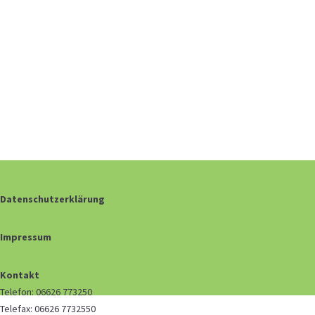
Datenschutzerklärung
Impressum
Kontakt
Telefon: 06626 773250
Telefax: 06626 7732550