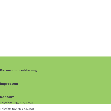
Datenschutzerklärung
Impressum
Kontakt
Telefon: 06626 773250
Telefax: 06626 7732550