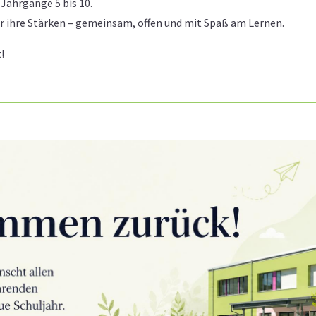
 Jahrgänge 5 bis 10.
r ihre Stärken – gemeinsam, offen und mit Spaß am Lernen.
!