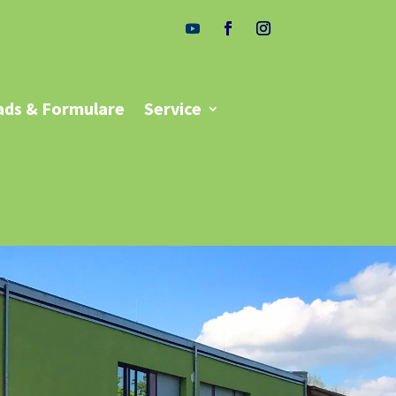
ds & Formulare
Service