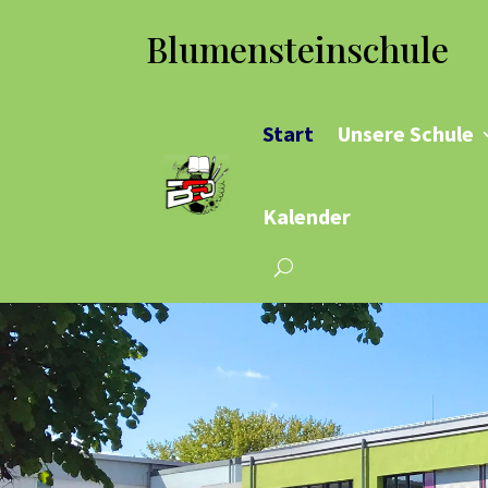
Blumensteinschule
Start
Unsere Schule
Kalender